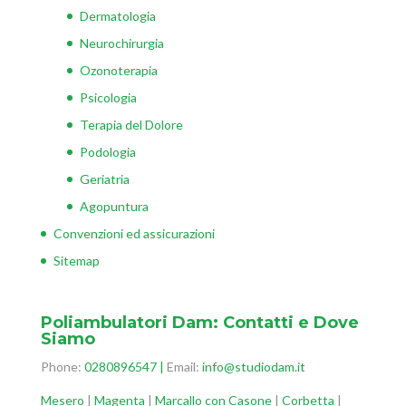
Dermatologia
Neurochirurgia
Ozonoterapia
Psicologia
Terapia del Dolore
Podologia
Geriatria
Agopuntura
Convenzioni ed assicurazioni
Sitemap
Poliambulatori Dam: Contatti e Dove
Siamo
Phone:
0280896547
|
Email:
info@studiodam.it
Mesero
|
Magenta
|
Marcallo con Casone
|
Corbetta
|