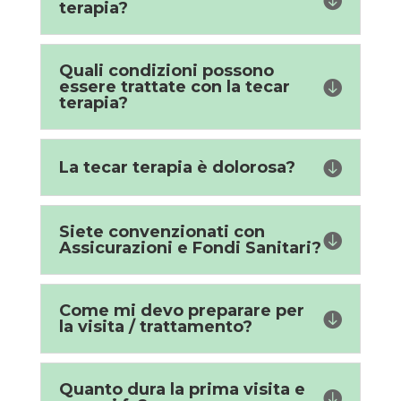
terapia?
Quali condizioni possono
essere trattate con la tecar

terapia?
La tecar terapia è dolorosa?

Siete convenzionati con

Assicurazioni e Fondi Sanitari?
Come mi devo preparare per

la visita / trattamento?
Quanto dura la prima visita e
