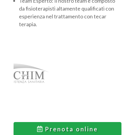
Team Esperto: Il nostro team è composto
da fisioterapisti altamente qualificati con
esperienza nel trattamento con tecar
terapia.
Prenota online