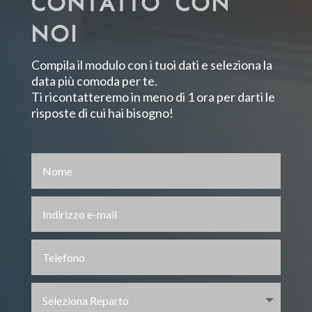
CONTATTO CON
NOI
Compila il modulo con i tuoi dati
e seleziona la
data più comoda per te.
Ti ricontatteremo in meno di 1 ora per darti le
risposte di cui hai bisogno!