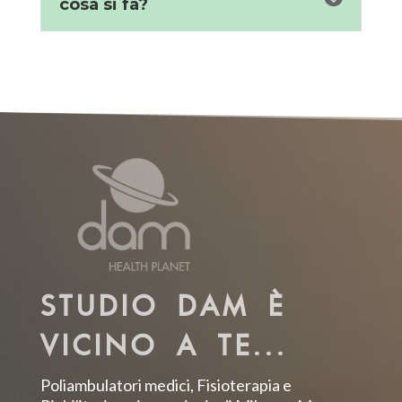
cosa si fa?
STUDIO DAM È
VICINO A TE...
Poliambulatori medici, Fisioterapia e