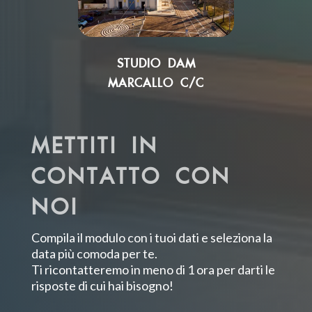
STUDIO DAM
MARCALLO C/C
METTITI IN
CONTATTO CON
NOI
Compila il modulo con i tuoi dati
e seleziona la
data più comoda per te.
Ti ricontatteremo in meno di 1 ora per darti le
risposte di cui hai bisogno!