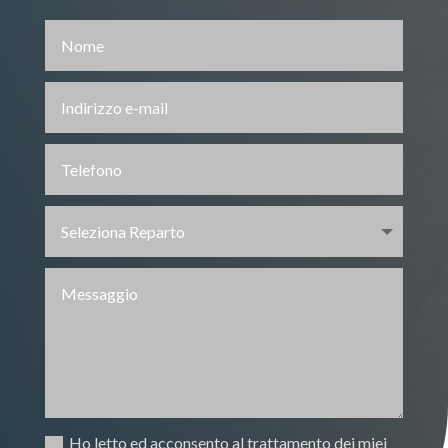
Ho letto ed acconsento al trattamento dei miei