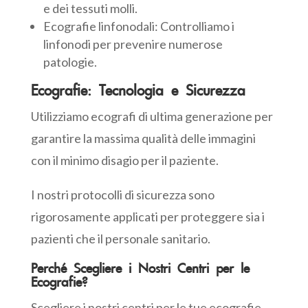
e dei tessuti molli.
Ecografie linfonodali: Controlliamo i
linfonodi per prevenire numerose
patologie.
Ecografie: Tecnologia e Sicurezza
Utilizziamo ecografi di ultima generazione per
garantire la massima qualità delle immagini
con il minimo disagio per il paziente.
I nostri protocolli di sicurezza sono
rigorosamente applicati per proteggere sia i
pazienti che il personale sanitario.
Perché Scegliere i Nostri Centri per le
Ecografie?
Scegliere i nostri centri per le tue ecografie