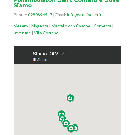
Poliambulatori Dam: Contatti e Dove
Siamo
Phone:
0280896547
|
Email:
info@studiodam.it
Mesero
|
Magenta
|
Marcallo con Casone
|
Corbetta
|
Inveruno
|
Villa Cortese